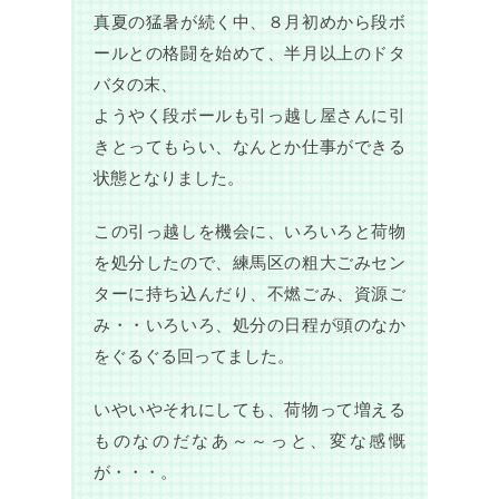
真夏の猛暑が続く中、８月初めから段ボ
ールとの格闘を始めて、半月以上のドタ
バタの末、
ようやく段ボールも引っ越し屋さんに引
きとってもらい、なんとか仕事ができる
状態となりました。
この引っ越しを機会に、いろいろと荷物
を処分したので、練馬区の粗大ごみセン
ターに持ち込んだり、不燃ごみ、資源ご
み・・いろいろ、処分の日程が頭のなか
をぐるぐる回ってました。
いやいやそれにしても、荷物って増える
ものなのだなあ～～っと、変な感慨
が・・・。