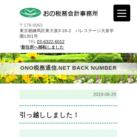
〒178-0063
東京都練馬区東大泉3-18-2 パレステージ大泉学
園1301号
TEL
03-6322-6012
*
新住所へ移転しました
ONO税務通信.NET BACK NUMBER
2019-08-29
引っ越ししました！