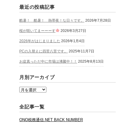
最近の投稿記事
酷暑！ 酷暑！ 熱帯夜！な日々です。
2026年7月28日
桜が咲いてまーーーす
2026年3月27日
2026年がはじまりました
2026年1月4日
PCの入替えに四苦八苦です。
2025年11月7日
お盆真っただ中に市場は沸騰中！！
2025年8月13日
月別アーカイブ
全記事一覧
ONO税務通信.NET BACK NUMBER