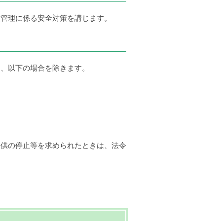
報管理に係る安全対策を講じます。
し、以下の場合を除きます。
提供の停止等を求められたときは、法令