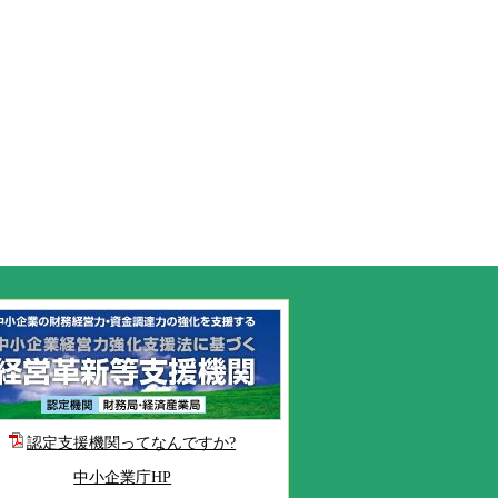
認定支援機関ってなんですか?
中小企業庁HP