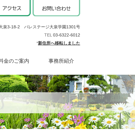
泉3-18-2 パレステージ大泉学園1301号
TEL
03-6322-6012
*
新住所へ移転しました
料金のご案内
事務所紹介