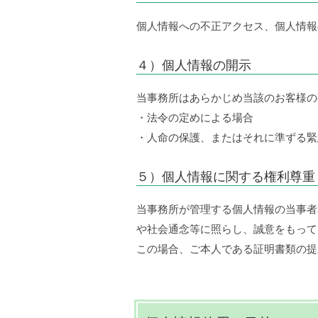
個人情報への不正アクセス、個人情報
４）個人情報の開示
当事務所はあらかじめ当該のお客様の
・法令の定めによる場合
・人命の保護、またはそれに準ずる緊
５）個人情報に関する権利尊重
当事務所が管理する個人情報の当事者
や社会通念等に照らし、誠意をもって
この場合、ご本人である証明書類の提