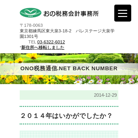
〒178-0063
東京都練馬区東大泉3-18-2 パレステージ大泉学
園1301号
TEL
03-6322-6012
*
新住所へ移転しました
ONO税務通信.NET BACK NUMBER
2014-12-29
２０１４年はいかがでしたか？