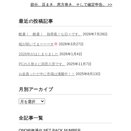
節分、豆まき、恵方巻き、そして確定申告。 >>
最近の投稿記事
酷暑！ 酷暑！ 熱帯夜！な日々です。
2026年7月28日
桜が咲いてまーーーす
2026年3月27日
2026年がはじまりました
2026年1月4日
PCの入替えに四苦八苦です。
2025年11月7日
お盆真っただ中に市場は沸騰中！！
2025年8月13日
月別アーカイブ
全記事一覧
ONO税務通信.NET BACK NUMBER