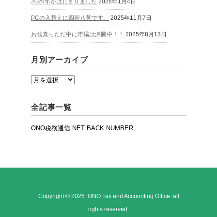
2026年がはじまりました
2026年1月4日
PCの入替えに四苦八苦です。
2025年11月7日
お盆真っただ中に市場は沸騰中！！
2025年8月13日
月別アーカイブ
全記事一覧
ONO税務通信.NET BACK NUMBER
Copyright © 2026 ONO Tax and Accounting Office. all
rights reserved.