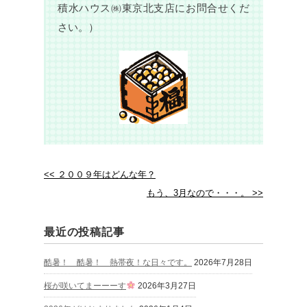
積水ハウス㈱東京北支店にお問合せくだ
さい。）
<< ２００９年はどんな年？
もう、3月なので・・・。 >>
最近の投稿記事
酷暑！ 酷暑！ 熱帯夜！な日々です。
2026年7月28日
桜が咲いてまーーーす
2026年3月27日