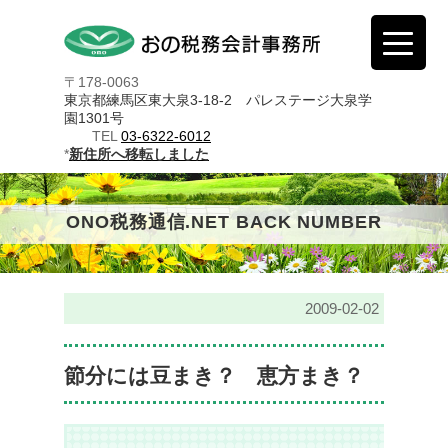
〒178-0063
東京都練馬区東大泉3-18-2 パレステージ大泉学
園1301号
TEL
03-6322-6012
*
新住所へ移転しました
ONO税務通信.NET BACK NUMBER
2009-02-02
節分には豆まき？ 恵方まき？