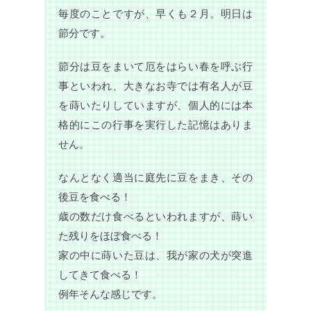
毎度のことですが、早くも２月。明日は
節分です。
節分は豆をまいて厄をはらい春を呼ぶ行
事といわれ、大きなお寺では有名人が豆
を蒔いたりしていますが、個人的には本
格的にこの行事を実行した記憶はありま
せん。
なんとなく適当に庭先に豆をまき、その
後豆を食べる！
歳の数だけ食べるといわれますが、蒔い
た残りをほぼ食べる！
家の中に蒔いた豆は、我が家の犬が突進
してきて食べる！
例年そんな感じです。