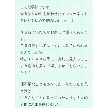
こんな季節ですが、
先週は世の中を賑わせたインターネット
テレビを初めて視聴しました！！
何を観ていたのかお察しの通りでありま
す。
７２時間すべてはさすがにみていられま
せんでしたが、
時折ｉＰａｄを手に、真剣に見入ってし
まう場面も多くて楽しませてもらいまし
た！！
理不尽なことも多かった一年だったと思
うけど、
いろんなことが吹っ切れたような３人の
表情に未来を感じました。