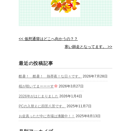
<< 仮想通貨はどこへ向かうの？？
寒い師走となってます。 >>
最近の投稿記事
酷暑！ 酷暑！ 熱帯夜！な日々です。
2026年7月28日
桜が咲いてまーーーす
2026年3月27日
2026年がはじまりました
2026年1月4日
PCの入替えに四苦八苦です。
2025年11月7日
お盆真っただ中に市場は沸騰中！！
2025年8月13日