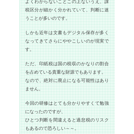
よくわからないことこの上ないうえ、課
税区分が細かく分かれていて、判断に迷
うことが多いのです。
しかも近年は文書もデジタル保存が多く
なってきてさらにややこしいのが現実で
す。
ただ、印紙税は国の税収のかなりの割合
を占めている貴重な財源でもあります。
なので、絶対に廃止になる可能性はあり
ません。
今回の研修はとても分かりやすくて勉強
になったのですが、
ひとつ判断を間違えると過怠税のリスク
もあるので恐ろしい～～。