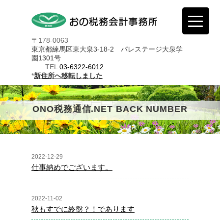
〒178-0063
東京都練馬区東大泉3-18-2 パレステージ大泉学
園1301号
TEL
03-6322-6012
*
新住所へ移転しました
ONO税務通信.NET BACK NUMBER
2022-12-29
仕事納めでございます。
2022-11-02
秋もすでに終盤？！であります