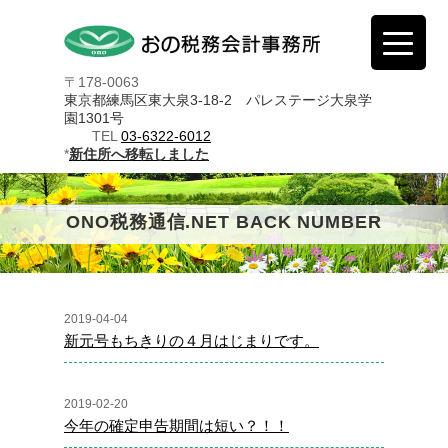
〒178-0063
東京都練馬区東大泉3-18-2 パレステージ大泉学
園1301号
TEL
03-6322-6012
*
新住所へ移転しました
ONO税務通信.NET BACK NUMBER
2019-04-04
新元号もちきりの４月はじまりです。
2019-02-20
今年の確定申告期間は短い？！！